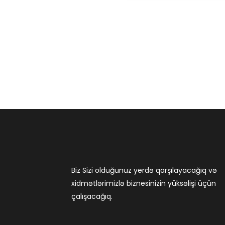
Biz Sizi olduğunuz yerdə qarşılayacağıq və
xidmətlərimizlə biznesinizin yüksəlişi üçün
çalışacağıq.